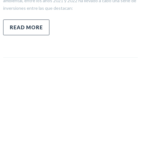
ambiental, entre los años 2021 y 2022 ha llevado a cabo una serie de
inversiones entre las que destacan:
READ MORE