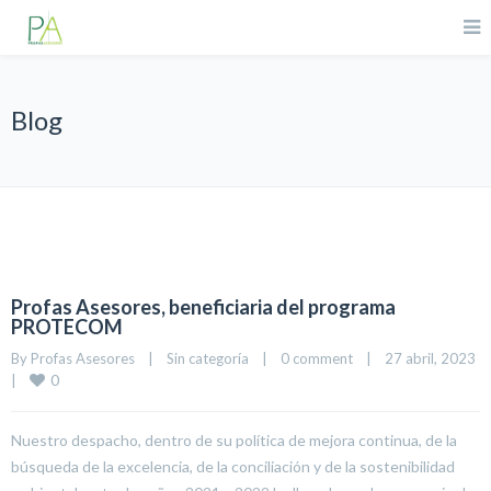
Blog
Profas Asesores, beneficiaria del programa
PROTECOM
By 
Profas Asesores
|
Sin categoría
|
0 comment
|
27 abril, 2023    
0
|
Nuestro despacho, dentro de su política de mejora continua, de la
búsqueda de la excelencia, de la conciliación y de la sostenibilidad