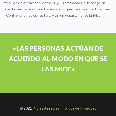
PYME de cierto tamaño, entre 10 y 50 empleados, que tenga un
departamento de administración sólido, pero sin Director Financiero
ni Controller en su estructura, y sin un departamento jurídico.
«LAS PERSONAS ACTÚAN DE
ACUERDO AL MODO EN QUE SE
LAS MIDE»
© 2021
Profas Asesores
|
Política de Privacidad