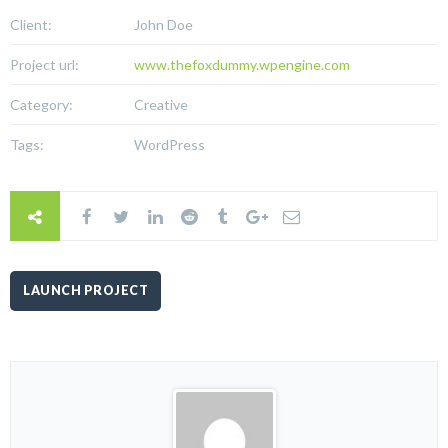
Client:
John Doe
Project url:
www.thefoxdummy.wpengine.com
Category:
Creative
Tags:
WordPress
LAUNCH PROJECT