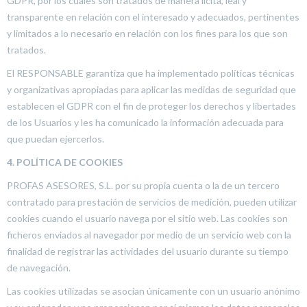
GDPR, por los cuales son tratados de manera lícita, leal y
transparente en relación con el interesado y adecuados, pertinentes
y limitados a lo necesario en relación con los fines para los que son
tratados.
El RESPONSABLE garantiza que ha implementado políticas técnicas
y organizativas apropiadas para aplicar las medidas de seguridad que
establecen el GDPR con el fin de proteger los derechos y libertades
de los Usuarios y les ha comunicado la información adecuada para
que puedan ejercerlos.
4. POLÍTICA DE COOKIES
PROFAS ASESORES, S.L. por su propia cuenta o la de un tercero
contratado para prestación de servicios de medición, pueden utilizar
cookies cuando el usuario navega por el sitio web. Las cookies son
ficheros enviados al navegador por medio de un servicio web con la
finalidad de registrar las actividades del usuario durante su tiempo
de navegación.
Las cookies utilizadas se asocian únicamente con un usuario anónimo