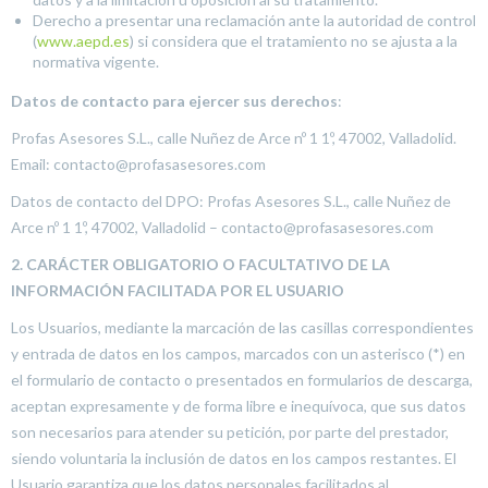
Derecho a presentar una reclamación ante la autoridad de control
(
www.aepd.es
) si considera que el tratamiento no se ajusta a la
normativa vigente.
Datos de contacto para ejercer sus derechos
:
Profas Asesores S.L., calle Nuñez de Arce nº 1 1º, 47002, Valladolid.
Email: contacto@profasasesores.com
Datos de contacto del DPO: Profas Asesores S.L., calle Nuñez de
Arce nº 1 1º, 47002, Valladolid – contacto@profasasesores.com
2. CARÁCTER OBLIGATORIO O FACULTATIVO DE LA
INFORMACIÓN FACILITADA POR EL USUARIO
Los Usuarios, mediante la marcación de las casillas correspondientes
y entrada de datos en los campos, marcados con un asterisco (*) en
el formulario de contacto o presentados en formularios de descarga,
aceptan expresamente y de forma libre e inequívoca, que sus datos
son necesarios para atender su petición, por parte del prestador,
siendo voluntaria la inclusión de datos en los campos restantes. El
Usuario garantiza que los datos personales facilitados al