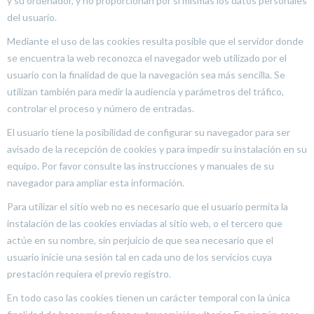
y su ordenador, y no proporcionan por sí mismas los datos personales
del usuario.
Mediante el uso de las cookies resulta posible que el servidor donde
se encuentra la web reconozca el navegador web utilizado por el
usuario con la finalidad de que la navegación sea más sencilla. Se
utilizan también para medir la audiencia y parámetros del tráfico,
controlar el proceso y número de entradas.
El usuario tiene la posibilidad de configurar su navegador para ser
avisado de la recepción de cookies y para impedir su instalación en su
equipo. Por favor consulte las instrucciones y manuales de su
navegador para ampliar esta información.
Para utilizar el sitio web no es necesario que el usuario permita la
instalación de las cookies enviadas al sitio web, o el tercero que
actúe en su nombre, sin perjuicio de que sea necesario que el
usuario inicie una sesión tal en cada uno de los servicios cuya
prestación requiera el previo registro.
En todo caso las cookies tienen un carácter temporal con la única